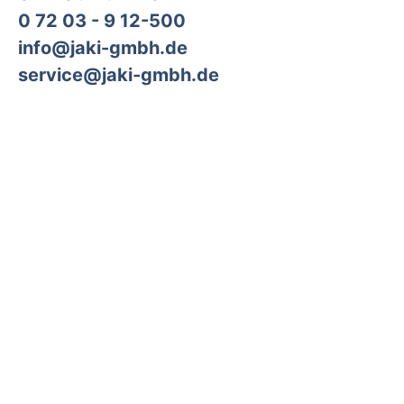
0 72 03 - 9 12-500
info@jaki-gmbh.de
service@jaki-gmbh.de